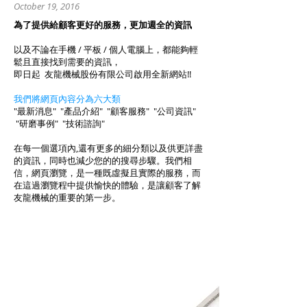
October 19, 2016
為了提供給顧客更好的服務，更加週全的資訊
以及不論在手機 / 平板 / 個人電腦上，都能夠輕
鬆且直接找到需要的資訊，
即日起 友龍機械股份有限公司啟用全新網站!!
我們將網頁內容分為六大類
"最新消息" "產品介紹" "顧客服務" "公司資訊"
"研磨事例" "技術諮詢"
在每一個選項內,還有更多的細分類以及供更詳盡
的資訊，同時也減少您的的搜尋步驟。我們相
信，網頁瀏覽，是一種既虛擬且實際的服務，而
在這過瀏覽程中提供愉快的體驗，是讓顧客了解
友龍機械的重要的第一步。