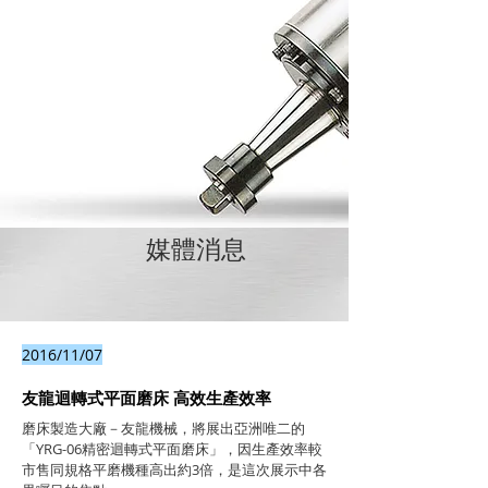
媒體消息
2016/11/07
友龍迴轉式平面磨床 高效生產效率
磨床製造大廠－友龍機械，將展出亞洲唯二的
「YRG-06精密迴轉式平面磨床」，因生產效率較
市售同規格平磨機種高出約3倍，是這次展示中各