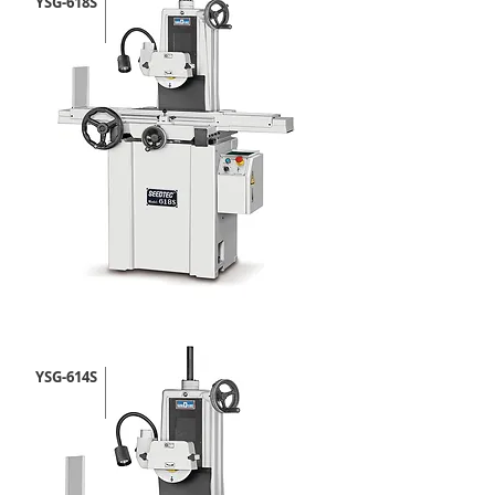
YSG-618S
YSG-614S