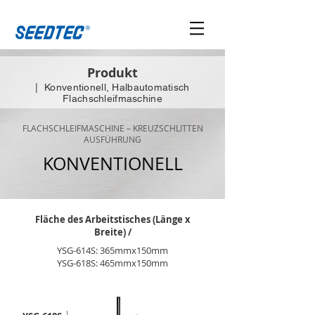
Produkt
| Konventionell, Halbautomatisch
Flachschleifmaschine
FLACHSCHLEIFMASCHINE – KREUZSCHLITTEN
AUSFÜHRUNG
KONVENTIONELL
Fläche des Arbeitstisches (Länge x
Breite) /
YSG-614S: 365mmx150mm
YSG-618S: 465mmx150mm