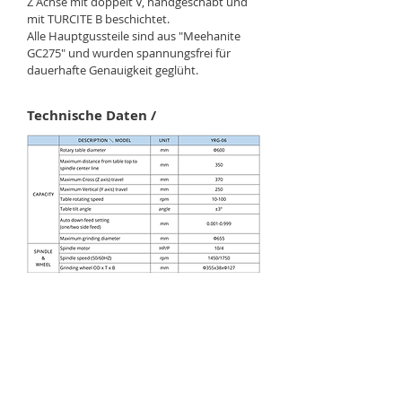
Z Achse mit doppelt V, handgeschabt und
mit TURCITE B beschichtet.
Alle Hauptgussteile sind aus "Meehanite
GC275" und wurden spannungsfrei für
dauerhafte Genauigkeit geglüht.
Technische Daten /