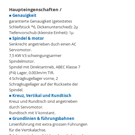
Haupteingenschaften /
■ Genauigkeit
garantierte Genauigkeit (getestetes
Schleifstück *6, Dickenunterschied): 2μ
Tiefenvorschub (kleinste Einheit): 1μ
■ Spindel & motor
Senkrecht angetrieben duch einen AC
Servomotor.
7,5 KW V3 schwingungsarmer
Spindelmotor.
Spindel mit Direktantrieb, ABEC Klasse 7
(P4) Lager, 0.003m/m TIR.
4 Schrägkugellager vorne, 2
Schrägkugellager auf der Rückseite der
Spindel.
■ Kreuz, Vertikal und Rundtisch
Kreuz und Rundtisch sind angetrieben
durch Servomotor.
Rundtisch mit V konstant.
■ Grundlinien & führungsbahnen
Linienführung mit extra grossen Führungen
für die Vertikalachse.